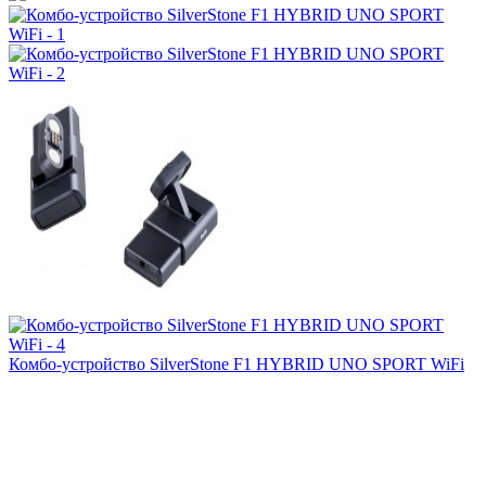
Комбо-устройство SilverStone F1 HYBRID UNO SPORT WiFi