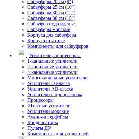
Сабвуферы 20 см (8")
Сабвуферы 25 см (10")
Сабвуферы 30 см (12")
Сабвуферы 38 см (15")
Сабвуфер под сиденье
Сабвуферы морские
Корпуса для сабвуфера
Корпуса штатные
Компоненты для сабвуферов
Усилители, процессоры
1-канальные усилители
2-канальные усилители
4-канальные усилители
Многоканальные усилители
Усилители D класса
Усилители АВ класса
Усилители с процессором
Процессоры
Штатные усилители
Усилители морские
Аудио-интерфейсы
Конденсаторы
Пульты ДУ
Компоненты для усилителей