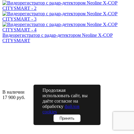
Видеорегистратор с радар-детектором Neoline X-COP
CITYSMART
Продолжая
В наличии
использовать сайт, вы
17 900 руб.
даёте согласие на
обработку
файлов
cookies
Принять