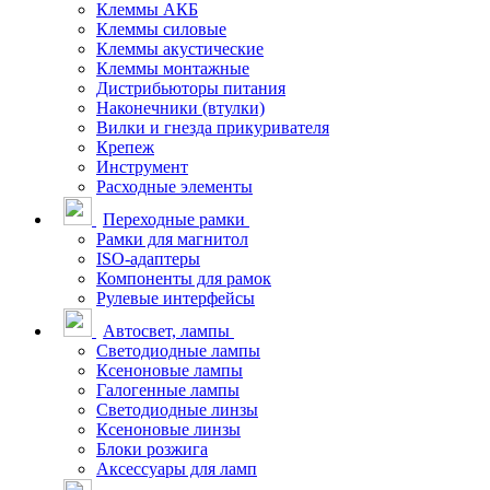
Клеммы АКБ
Клеммы силовые
Клеммы акустические
Клеммы монтажные
Дистрибьюторы питания
Наконечники (втулки)
Вилки и гнезда прикуривателя
Крепеж
Инструмент
Расходные элементы
Переходные рамки
Рамки для магнитол
ISO-адаптеры
Компоненты для рамок
Рулевые интерфейсы
Автосвет, лампы
Светодиодные лампы
Ксеноновые лампы
Галогенные лампы
Светодиодные линзы
Ксеноновые линзы
Блоки розжига
Аксессуары для ламп