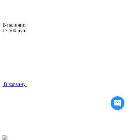
В наличии
17 500 руб.
В корзину