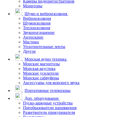
Камеры видеорегистраторов
Мониторы
Шумо и виброизоляция
Виброизоляция
Шумоизоляция
Теплоизоляция
Звукопоглощение
Антискрип
Мастики
Уплотнительные ленты
Другое
Морская аудио техника
Морские магнитолы
Морская акустика
Морские усилители
Морские сабвуферы
Аксессуары для морского звука
Портативные телевизоры
Доп. оборудование
Пуско-зарядные устройства
Преобразователи напряжения
Разветвители прикуривателя