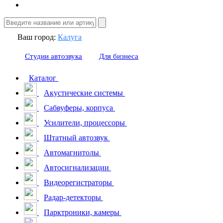
Ваш город:
Калуга
Студии автозвука
Для бизнеса
Каталог
Акустические системы
Сабвуферы, корпуса
Усилители, процессоры
Штатный автозвук
Автомагнитолы
Автосигнализации
Видеорегистраторы
Радар-детекторы
Парктроники, камеры