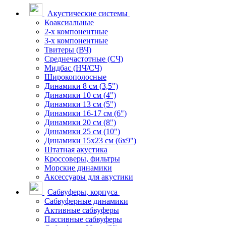
Акустические системы
Коаксиальные
2-х компонентные
3-х компонентные
Твитеры (ВЧ)
Среднечастотные (СЧ)
Мидбас (НЧ/СЧ)
Широкополосные
Динамики 8 см (3,5")
Динамики 10 см (4")
Динамики 13 см (5")
Динамики 16-17 см (6")
Динамики 20 см (8")
Динамики 25 см (10")
Динамики 15х23 см (6х9")
Штатная акустика
Кроссоверы, фильтры
Морские динамики
Аксессуары для акустики
Сабвуферы, корпуса
Сабвуферные динамики
Активные сабвуферы
Пассивные сабвуферы