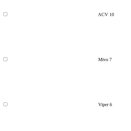
ACV
10
Mivo
7
Viper
6