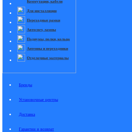
Коммутация, кабели
Для инсталляции
Переходные рамки
Автосвет, лампы
Подиумы, полки, кольца
Антенны и переходники
Отделочные материалы
Бренды
Установочные центры
Доставка
Гарантии и возврат