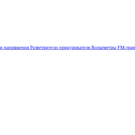
ли напряжения
Разветвители прикуривателя
Вольтметры
FM-тран