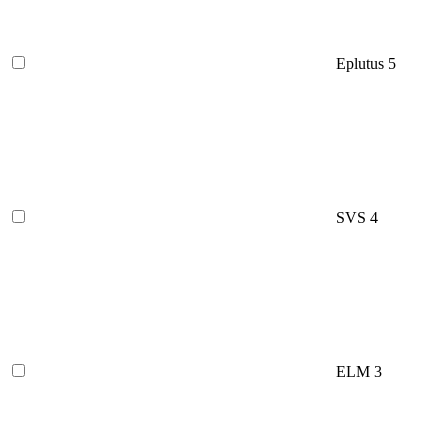
Eplutus
5
SVS
4
ELM
3