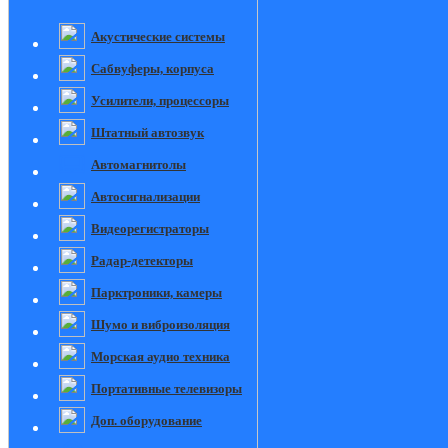
Акустические системы
Сабвуферы, корпуса
Усилители, процессоры
Штатный автозвук
Автомагнитолы
Автосигнализации
Видеорегистраторы
Радар-детекторы
Парктроники, камеры
Шумо и виброизоляция
Морская аудио техника
Портативные телевизоры
Доп. оборудование