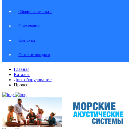
Оформление заказа
О компании
Контакты
Оптовые продажи
Главная
Каталог
Доп. оборудование
Прочее