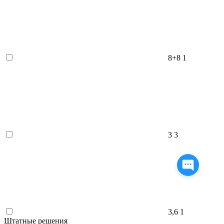
8+8
1
3
3
3,6
1
Штатные решения