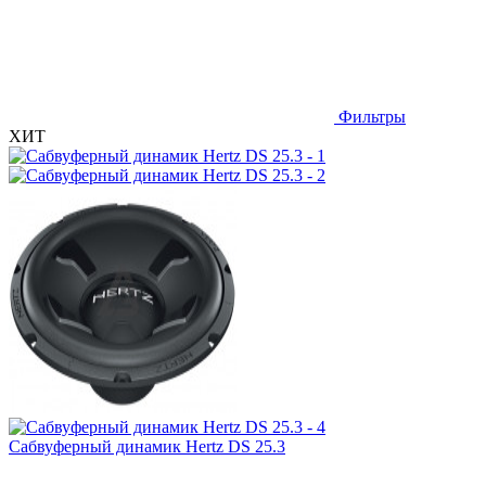
Фильтры
ХИТ
Сабвуферный динамик Hertz DS 25.3