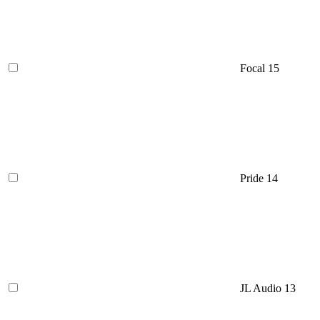
Focal
15
Pride
14
JL Audio
13