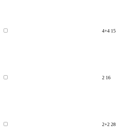
4+4
15
2
16
2+2
28