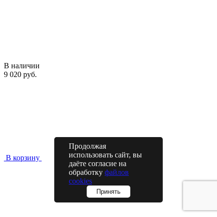
В наличии
9 020 руб.
Продолжая
использовать сайт, вы
В корзину
даёте согласие на
обработку
файлов
cookies
Принять