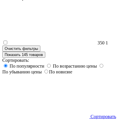
350
1
Очистить фильтры
Показать 145 товаров
Сортировать:
По популярности
По возрастанию цены
По убыванию цены
По новизне
Сортировать