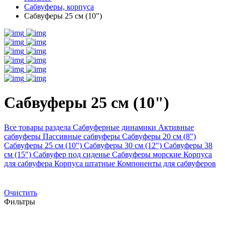
Сабвуферы, корпуса
Сабвуферы 25 см (10")
Сабвуферы 25 см (10")
Все товары раздела
Сабвуферные динамики
Активные
сабвуферы
Пассивные сабвуферы
Сабвуферы 20 см (8")
Сабвуферы 25 см (10")
Сабвуферы 30 см (12")
Сабвуферы 38
см (15")
Сабвуфер под сиденье
Сабвуферы морские
Корпуса
для сабвуфера
Корпуса штатные
Компоненты для сабвуферов
Очистить
Фильтры