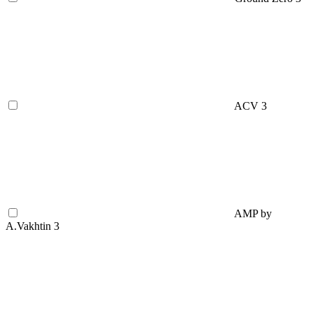
ACV
3
AMP by
A.Vakhtin
3