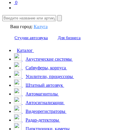
0
Ваш город:
Калуга
Студии автозвука
Для бизнеса
Каталог
Акустические системы
Сабвуферы, корпуса
Усилители, процессоры
Штатный автозвук
Автомагнитолы
Автосигнализации
Видеорегистраторы
Радар-детекторы
Парктроники, камеры