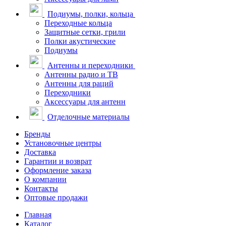
Подиумы, полки, кольца
Переходные кольца
Защитные сетки, грили
Полки акустические
Подиумы
Антенны и переходники
Антенны радио и ТВ
Антенны для раций
Переходники
Аксессуары для антенн
Отделочные материалы
Бренды
Установочные центры
Доставка
Гарантии и возврат
Оформление заказа
О компании
Контакты
Оптовые продажи
Главная
Каталог