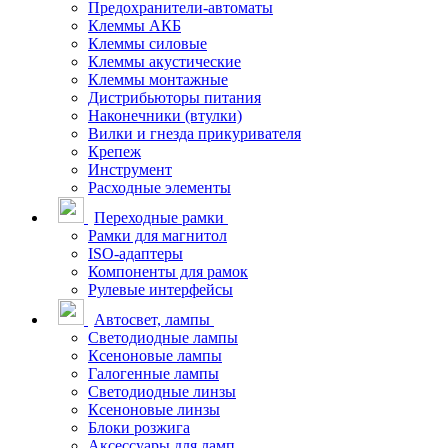
Предохранители-автоматы
Клеммы АКБ
Клеммы силовые
Клеммы акустические
Клеммы монтажные
Дистрибьюторы питания
Наконечники (втулки)
Вилки и гнезда прикуривателя
Крепеж
Инструмент
Расходные элементы
Переходные рамки
Рамки для магнитол
ISO-адаптеры
Компоненты для рамок
Рулевые интерфейсы
Автосвет, лампы
Светодиодные лампы
Ксеноновые лампы
Галогенные лампы
Светодиодные линзы
Ксеноновые линзы
Блоки розжига
Аксессуары для ламп