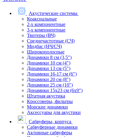
Акустические системы
Коаксиальные
2-х компонентные
3-х компонентные
Твитеры (ВЧ)
Среднечастотные (СЧ)
Мидбас (НЧ/СЧ)
Широкополосные
Динамики 8 см (3,5")
Динамики 10 см (4")
Динамики 13 см (5")
Динамики 16-17 см (6")
Динамики 20 см (8")
Динамики 25 см (10")
Динамики 15х23 см (6х9")
Штатная акустика
Кроссоверы, фильтры
Морские динамики
Аксессуары для акустики
Сабвуферы, корпуса
Сабвуферные динамики
Активные сабвуферы