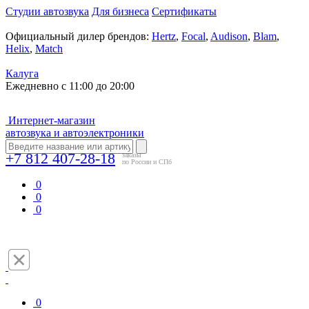
Студии автозвука
Для бизнеса
Сертификаты
Официальный дилер брендов:
Hertz
,
Focal
,
Audison
,
Blam
,
Helix
,
Match
Калуга
Ежедневно с 11:00 до 20:00
Интернет-магазин
автозвука и автоэлектроники
+7 812 407-28-18
заказы
по России и СПб
0
0
0
0