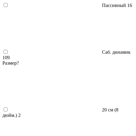
Пассивный
16
Саб. динамик
109
Размер
?
20 см (8
дюйм.)
2