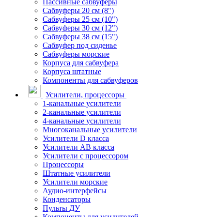
Пассивные сабвуферы
Сабвуферы 20 см (8")
Сабвуферы 25 см (10")
Сабвуферы 30 см (12")
Сабвуферы 38 см (15")
Сабвуфер под сиденье
Сабвуферы морские
Корпуса для сабвуфера
Корпуса штатные
Компоненты для сабвуферов
Усилители, процессоры
1-канальные усилители
2-канальные усилители
4-канальные усилители
Многоканальные усилители
Усилители D класса
Усилители АВ класса
Усилители с процессором
Процессоры
Штатные усилители
Усилители морские
Аудио-интерфейсы
Конденсаторы
Пульты ДУ
Компоненты для усилителей