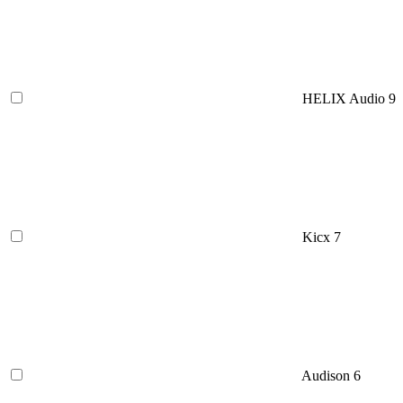
HELIX Audio
9
Kicx
7
Audison
6